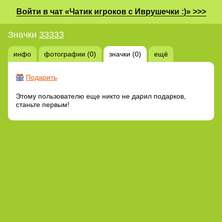
Войти в чат «Чатик игроков с Иврушечки :)» >>>
Значки
33333
инфо
фотографии (0)
значки (0)
ещё
Подарить
Этому пользователю еще никто не дарил подарков,
станьте первым!