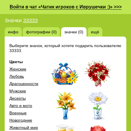
Войти в чат «Чатик игроков с Иврушечки :)» >>>
Значки
33333
инфо
фотографии (0)
значки (0)
ещё
Выберите значок, который хотите подарить пользователю
33333.
Цветы
Женские
Любовь
Драгоценности
Мужские
Десерты
Авто и мото
Военные
Новогодние
Животный мир