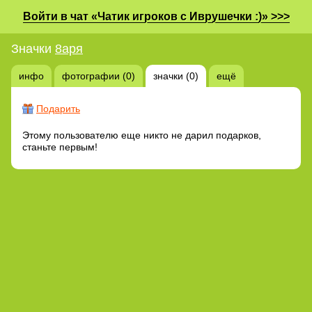
Войти в чат «Чатик игроков с Иврушечки :)» >>>
Значки
8аря
инфо
фотографии (0)
значки (0)
ещё
Подарить
Этому пользователю еще никто не дарил подарков,
станьте первым!