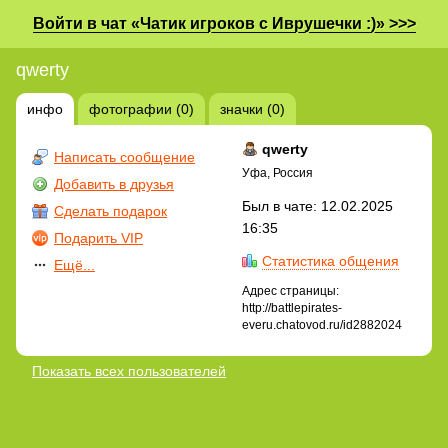
Войти в чат «Чатик игроков с Иврушечки :)» >>>
qwerty
инфо
фотографии (0)
значки (0)
qwerty
Написать сообщение
Уфа, Россия
Добавить в друзья
Был в чате: 12.02.2025
Сделать подарок
16:35
Подарить VIP
Статистика общения
Ещё...
Адрес страницы:
http://battlepirates-
everu.chatovod.ru/id2882024
Показать всех пользователей