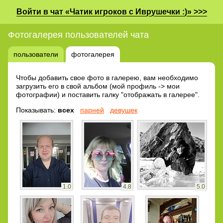
Войти в чат «Чатик игроков с Иврушечки :)» >>>
Фотогалерея пользователей чата
пользователи
фотогалерея
Чтобы добавить свое фото в галерею, вам необходимо
загрузить его в свой альбом (мой профиль -> мои
фотографии) и поставить галку "отображать в галерее".
Показывать:
всех
парней
девушек
1.0
4.8
5.0