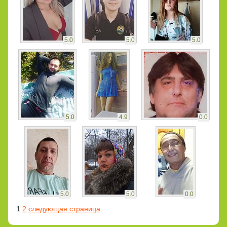
5.0
5.0
5.0
5.0
4.9
0.0
5.0
5.0
0.0
1
2
следующая страница