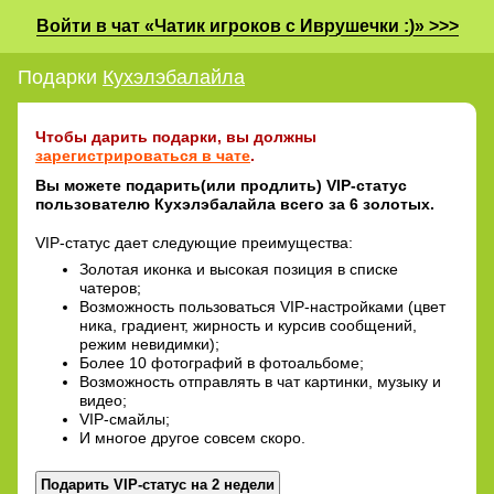
Войти в чат «Чатик игроков с Иврушечки :)» >>>
Подарки
Кухэлэбалайла
Чтобы дарить подарки, вы должны
зарегистрироваться в чате
.
Вы можете подарить(или продлить) VIP-статус
пользователю Кухэлэбалайла всего за 6 золотых.
VIP-статус дает следующие преимущества:
Золотая иконка и высокая позиция в списке
чатеров;
Возможность пользоваться VIP-настройками (цвет
ника, градиент, жирность и курсив сообщений,
режим невидимки);
Более 10 фотографий в фотоальбоме;
Возможность отправлять в чат картинки, музыку и
видео;
VIP-смайлы;
И многое другое совсем скоро.