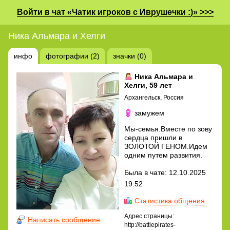
Войти в чат «Чатик игроков с Иврушечки :)» >>>
Ника Альмара и Хелги
инфо
фотографии (2)
значки (0)
Ника Альмара и
Хелги
, 59 лет
Архангельск, Россия
замужем
Мы-семья.Вместе по зову
сердца пришли в
ЗОЛОТОЙ ГЕНОМ.Идем
одним путем развития.
Была в чате: 12.10.2025
19:52
Статистика общения
Адрес страницы:
Написать сообщение
http://battlepirates-