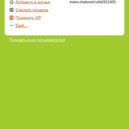
Добавить в друзья
everu.chatovod.ru/id2821605
Сделать подарок
Подарить VIP
Ещё...
Показать всех пользователей